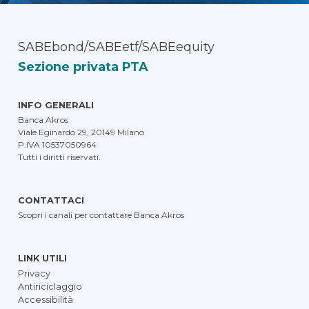
SABEbond/SABEetf/SABEequity
Sezione privata PTA
INFO GENERALI
Banca Akros
Viale Eginardo 29, 20149 Milano
P.IVA 10537050964
Tutti i diritti riservati.
CONTATTACI
Scopri i canali per contattare Banca Akros
LINK UTILI
Privacy
Antiriciclaggio
Accessibilità