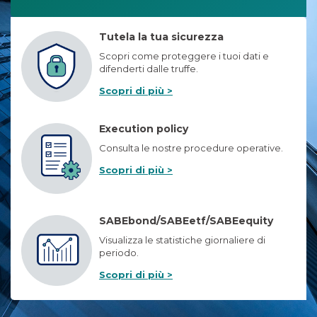
Tutela la tua sicurezza
Scopri come proteggere i tuoi dati e
difenderti dalle truffe.
Scopri di più >
Execution policy
Consulta le nostre procedure operative.
Scopri di più >
SABEbond/SABEetf/SABEequity
Visualizza le statistiche giornaliere di
periodo.
Scopri di più >